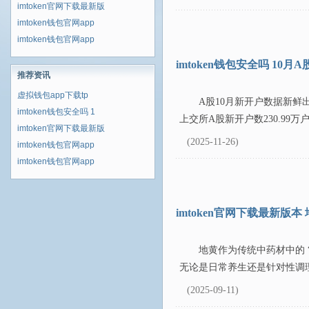
imtoken官网下载最新版
imtoken钱包官网app
imtoken钱包官网app
imtoken钱包安全吗 10
推荐资讯
虚拟钱包app下载tp
A股10月新开户数据新鲜出
imtoken钱包安全吗 1
上交所A股新开户数230.99万户
imtoken官网下载最新版
(2025-11-26)
imtoken钱包官网app
imtoken钱包官网app
imtoken官网下载最新版
地黄作为传统中药材中的 
无论是日常养生还是针对性调理
(2025-09-11)