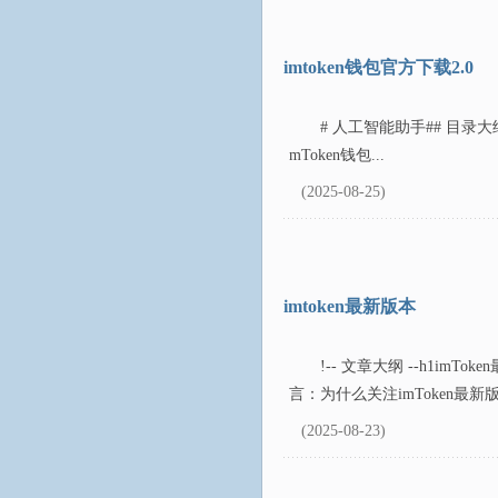
imtoken钱包官方下载2.0
# 人工智能助手## 目录大纲h1
mToken钱包...
(2025-08-25)
imtoken最新版本
!-- 文章大纲 --h1im
言：为什么关注imToken最新版本
(2025-08-23)