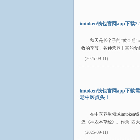
imtoken钱包官网app下
秋天是长个子的“黄金期”im
收的季节，各种营养丰富的食材
(2025-09-11)
imtoken钱包官网app
老中医点头！
在中医养生领域imtoke
汉《神农本草经》。作为“四大怀
(2025-09-11)