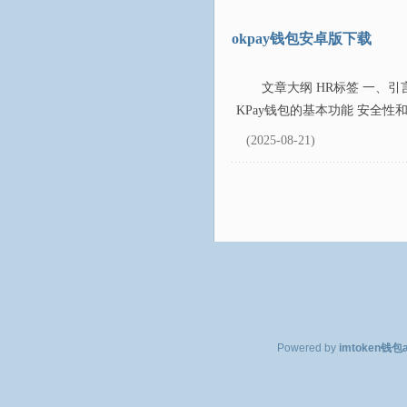
okpay钱包安卓版下载
文章大纲 HR标签 一、引
KPay钱包的基本功能 安全性和
(2025-08-21)
Powered by
imtoken钱包