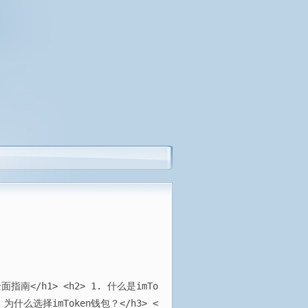
指南</h1> <h2> 1. 什么是imTo
.2 为什么选择imToken钱包？</h3> <