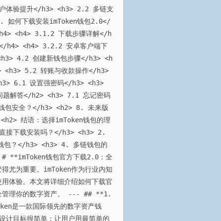
用户体验提升</h3> <h3> 2.2 多链支
. 如何下载安装imToken钱包2.0</
h4> <h4> 3.1.2 下载步骤详解</h
</h4> <h4> 3.2.2 安卓客户端下
<h3> 4.2 创建新钱包步骤</h3> <h
> <h3> 5.2 转账与收款操作</h3>
3> 6.1 设置强密码</h3> <h3>
问题解答</h2> <h3> 7.1 忘记密码
钱包安全？</h3> <h2> 8. 未来版
> <h2> 结语：选择imToken钱包的理
店直接下载安装吗？</h3> <h3> 2.
？</h3> <h3> 4. 多链钱包的
# **imToken钱包官方下载2.0：全
尤为重要。imToken作为行业内知
使用体验。本文将详细介绍如何下载官
理你的数字资产。 --- ## **1.
imToken是一款国际领先的数字资产钱
的设计目标很简单：让用户用最简单的